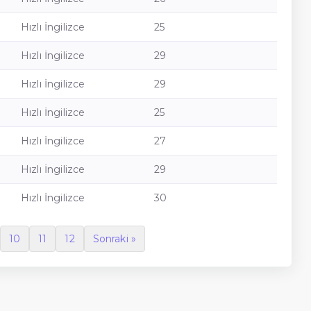
Hızlı İngilizce
25
Hızlı İngilizce
29
Hızlı İngilizce
29
Hızlı İngilizce
25
Hızlı İngilizce
27
Hızlı İngilizce
29
Hızlı İngilizce
30
10
11
12
Sonraki »