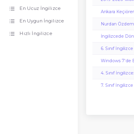
En Ucuz İngilizce
Ankara Keçiören
En Uygun İngilizce
Nurdan Özdemir:
Hızlı İngilizce
İngilizcede Dön
6. Sınıf İngilizc
Windows 7'de Bi
4. Sınıf İngiliz
7. Sınıf İngilizc