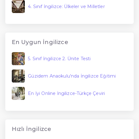
4. Sınıf İngilizce: Ülkeler ve Milletler
En Uygun İngilizce
5. Sınıf İngilizce 2. Ünite Testi
Güzidem Anaokulu'nda İngilizce Eğitimi
En İyi Online İngilizce-Türkçe Çeviri
Hızlı İngilizce