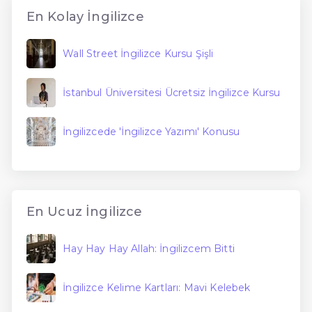
En Kolay İngilizce
Wall Street İngilizce Kursu Şişli
İstanbul Üniversitesi Ücretsiz İngilizce Kursu
İngilizcede 'İngilizce Yazımı' Konusu
En Ucuz İngilizce
Hay Hay Hay Allah: İngilizcem Bitti
İngilizce Kelime Kartları: Mavi Kelebek