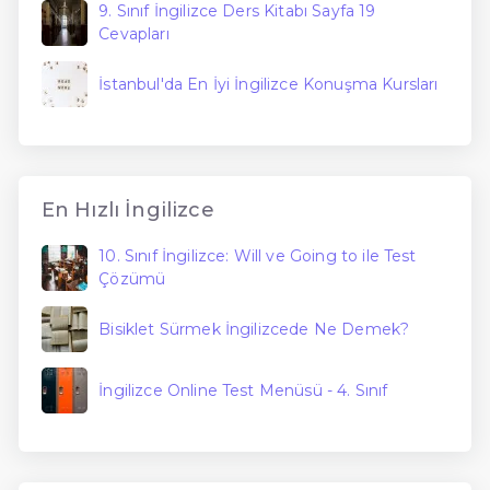
9. Sınıf İngilizce Ders Kitabı Sayfa 19
Cevapları
İstanbul'da En İyi İngilizce Konuşma Kursları
En Hızlı İngilizce
10. Sınıf İngilizce: Will ve Going to ile Test
Çözümü
Bisiklet Sürmek İngilizcede Ne Demek?
İngilizce Online Test Menüsü - 4. Sınıf