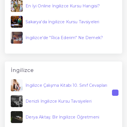
En İyi Online İngilizce Kursu Hangisi?
Sakarya'da İngilizce Kursu Tavsiyeleri
İngilizce'de "Rica Ederim" Ne Demek?
İngilizce
İngilizce Çalışma Kitabı 10. Sınıf Cevapları
Denizli İngilizce Kursu Tavsiyeleri
Derya Aktaş: Bir İngilizce Öğretmeni