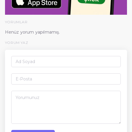
YORUMLAR
Henüz yorum yapılmamış.
YORUM YAZ