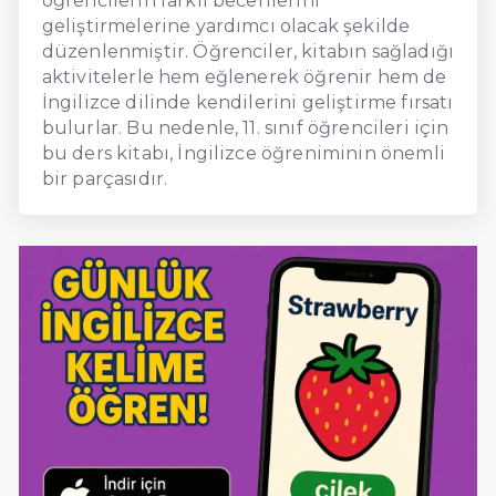
öğrencilerin farklı becerilerini
geliştirmelerine yardımcı olacak şekilde
düzenlenmiştir. Öğrenciler, kitabın sağladığı
aktivitelerle hem eğlenerek öğrenir hem de
İngilizce dilinde kendilerini geliştirme fırsatı
bulurlar. Bu nedenle, 11. sınıf öğrencileri için
bu ders kitabı, İngilizce öğreniminin önemli
bir parçasıdır.