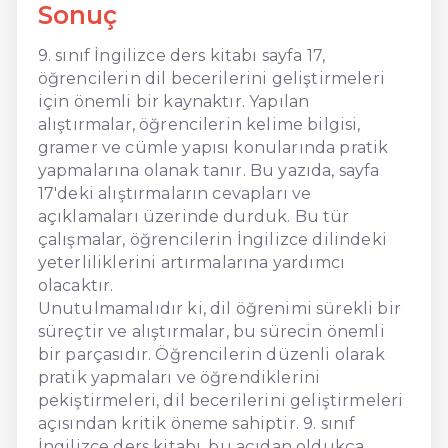
Sonuç
9. sınıf İngilizce ders kitabı sayfa 17,
öğrencilerin dil becerilerini geliştirmeleri
için önemli bir kaynaktır. Yapılan
alıştırmalar, öğrencilerin kelime bilgisi,
gramer ve cümle yapısı konularında pratik
yapmalarına olanak tanır. Bu yazıda, sayfa
17'deki alıştırmaların cevapları ve
açıklamaları üzerinde durduk. Bu tür
çalışmalar, öğrencilerin İngilizce dilindeki
yeterliliklerini artırmalarına yardımcı
olacaktır.
Unutulmamalıdır ki, dil öğrenimi sürekli bir
süreçtir ve alıştırmalar, bu sürecin önemli
bir parçasıdır. Öğrencilerin düzenli olarak
pratik yapmaları ve öğrendiklerini
pekiştirmeleri, dil becerilerini geliştirmeleri
açısından kritik öneme sahiptir. 9. sınıf
İngilizce ders kitabı, bu açıdan oldukça