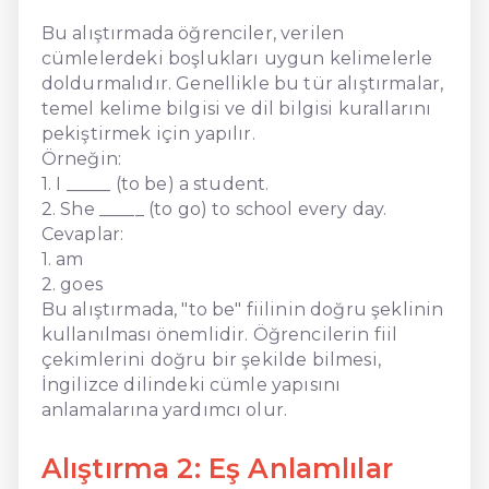
Bu alıştırmada öğrenciler, verilen
cümlelerdeki boşlukları uygun kelimelerle
doldurmalıdır. Genellikle bu tür alıştırmalar,
temel kelime bilgisi ve dil bilgisi kurallarını
pekiştirmek için yapılır.
Örneğin:
1. I _____ (to be) a student.
2. She _____ (to go) to school every day.
Cevaplar:
1. am
2. goes
Bu alıştırmada, "to be" fiilinin doğru şeklinin
kullanılması önemlidir. Öğrencilerin fiil
çekimlerini doğru bir şekilde bilmesi,
İngilizce dilindeki cümle yapısını
anlamalarına yardımcı olur.
Alıştırma 2: Eş Anlamlılar