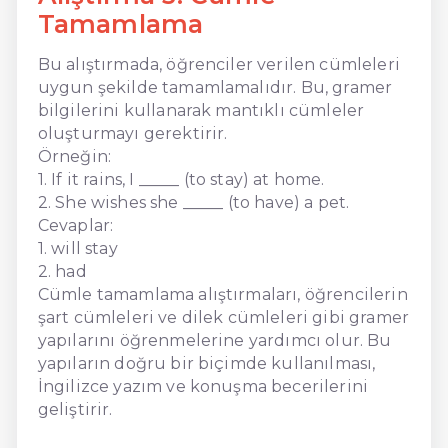
Tamamlama
Bu alıştırmada, öğrenciler verilen cümleleri
uygun şekilde tamamlamalıdır. Bu, gramer
bilgilerini kullanarak mantıklı cümleler
oluşturmayı gerektirir.
Örneğin:
1. If it rains, I _____ (to stay) at home.
2. She wishes she _____ (to have) a pet.
Cevaplar:
1. will stay
2. had
Cümle tamamlama alıştırmaları, öğrencilerin
şart cümleleri ve dilek cümleleri gibi gramer
yapılarını öğrenmelerine yardımcı olur. Bu
yapıların doğru bir biçimde kullanılması,
İngilizce yazım ve konuşma becerilerini
geliştirir.