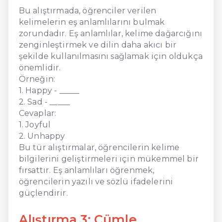
Bu alıştırmada, öğrenciler verilen
kelimelerin eş anlamlılarını bulmak
zorundadır. Eş anlamlılar, kelime dağarcığını
zenginleştirmek ve dilin daha akıcı bir
şekilde kullanılmasını sağlamak için oldukça
önemlidir.
Örneğin:
1. Happy - _____
2. Sad - _____
Cevaplar:
1. Joyful
2. Unhappy
Bu tür alıştırmalar, öğrencilerin kelime
bilgilerini geliştirmeleri için mükemmel bir
fırsattır. Eş anlamlıları öğrenmek,
öğrencilerin yazılı ve sözlü ifadelerini
güçlendirir.
Alıştırma 3: Cümle