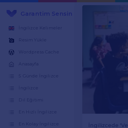
Garantim Sensin
İngilizce Kelimeler
Resim Yükle
Wordpress Cache
Anasayfa
5 Günde İngilizce
İngilizce
Dil Eğitimi
En Hızlı İngilizce
En Kolay İngilizce
İngilizcede 'V