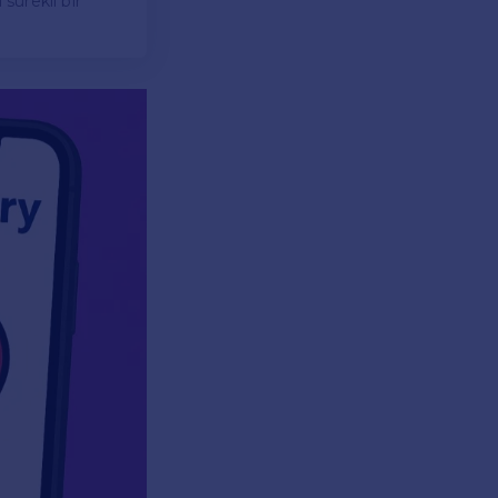
sürekli bir