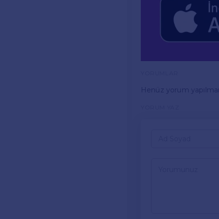
YORUMLAR
Henüz yorum yapılma
YORUM YAZ