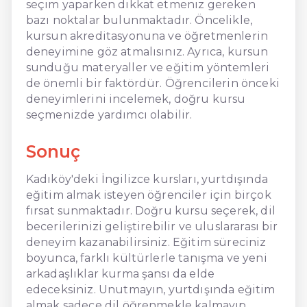
seçim yaparken dikkat etmeniz gereken
bazı noktalar bulunmaktadır. Öncelikle,
kursun akreditasyonuna ve öğretmenlerin
deneyimine göz atmalısınız. Ayrıca, kursun
sunduğu materyaller ve eğitim yöntemleri
de önemli bir faktördür. Öğrencilerin önceki
deneyimlerini incelemek, doğru kursu
seçmenizde yardımcı olabilir.
Sonuç
Kadıköy'deki İngilizce kursları, yurtdışında
eğitim almak isteyen öğrenciler için birçok
fırsat sunmaktadır. Doğru kursu seçerek, dil
becerilerinizi geliştirebilir ve uluslararası bir
deneyim kazanabilirsiniz. Eğitim süreciniz
boyunca, farklı kültürlerle tanışma ve yeni
arkadaşlıklar kurma şansı da elde
edeceksiniz. Unutmayın, yurtdışında eğitim
almak sadece dil öğrenmekle kalmayıp,